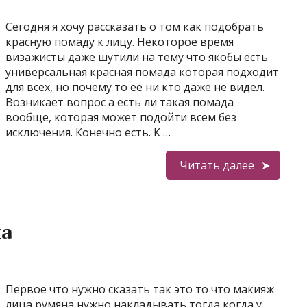
Сегодня я хочу рассказать о том как подобрать
красную помаду к лицу. Некоторое время
визажисты даже шутили на тему что якобы есть
универсальная красная помада которая подходит
для всех, но почему то её ни кто даже не видел.
Возникает вопрос а есть ли такая помада
вообще, которая может подойти всем без
исключения. Конечно есть. К …
Читать далее
на
Первое что нужно сказать так это то что макияж
лица румяна нужно накладывать тогда когда у