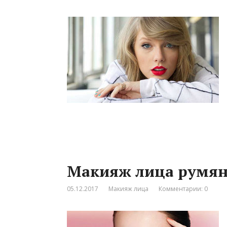
Макияж лица румя
05.12.2017
Макияж лица
Комментарии: 0