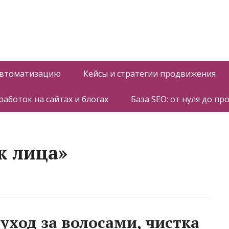
автоматизацию
Кейсы и стратегии продвижения
работок на сайтах и блогах
База SEO: от нуля до пр
ж лица»
 уход за волосами, чистка