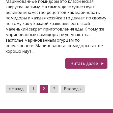
Маринованные помидоры это классическая
закрутка на зиму. На самом деле существует
великое множество рецептов как мариновать
помидоры и каждая хозяйка это делает по своему
по тому как у каждой хозяюшке есть свой
маленький секрет приготовления еды. К тому же
маринованные помидоры не уступают на
застолье маринованным огурцам по
популярности. Маринованные помидоры так же
хорошо идут …
Читать далее
Пагинация
« Назад
1
2
3
Вперед »
записей