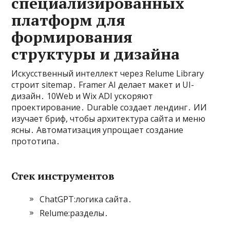
специализированных
платформ для
формирования
структуры и дизайна
Искусственный интеллект через Relume Library
строит sitemap․ Framer AI делает макет и UI-
дизайн․ 10Web и Wix ADI ускоряют
проектирование․ Durable создает лендинг․ ИИ
изучает бриф, чтобы архитектура сайта и меню
ясны․ Автоматизация упрощает создание
прототипа․
Стек инструментов
ChatGPT:логика сайта․
Relume:разделы․