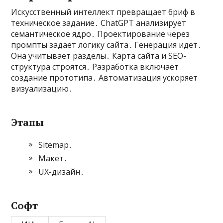
Искусственный интеллект превращает бриф в
техническое задание․ ChatGPT анализирует
семантическое ядро․ Проектирование через
промпты задает логику сайта․ Генерация идет․
Она учитывает разделы․ Карта сайта и SEO-
структура строятся․ Разработка включает
создание прототипа․ Автоматизация ускоряет
визуализацию․
Этапы
Sitemap․
Макет․
UX-дизайн․
Софт