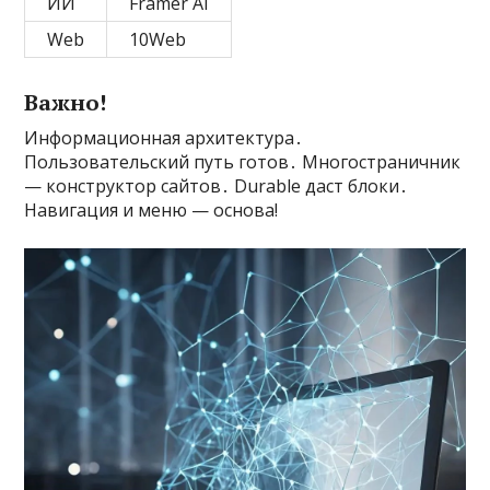
ИИ
Framer AI
Web
10Web
Важно!
Информационная архитектура․
Пользовательский путь готов․ Многостраничник
— конструктор сайтов․ Durable даст блоки․
Навигация и меню — основа!