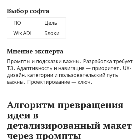
Выбор софта
ПО
Цель
Wix ADI
Блоки
Мнение эксперта
Промпты и подсказки важны․ Разработка требует
ТЗ․ Адаптивность и навигация — приоритет․ UX-
дизайн, категории и пользовательский путь
важны․ Проектирование — ключ․
Алгоритм превращения
идеи в
детализированный макет
через промпты