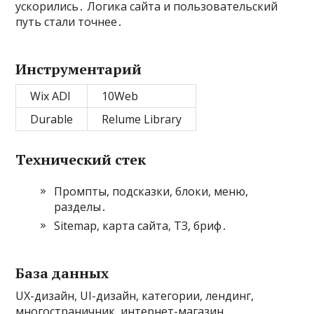
ускорились․ Логика сайта и пользовательский
путь стали точнее․
Инструментарий
Wix ADI
10Web
Durable
Relume Library
Технический стек
Промпты, подсказки, блоки, меню,
разделы․
Sitemap, карта сайта, ТЗ, бриф․
База данных
UX-дизайн, UI-дизайн, категории, лендинг,
многостраничник, интернет-магазин,